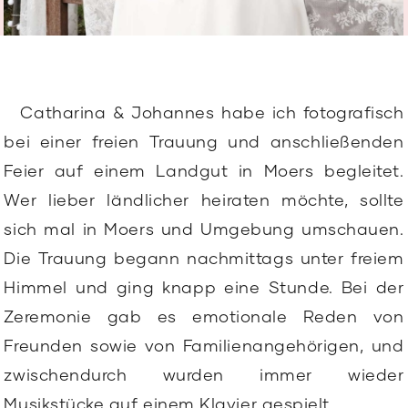
Catharina & Johannes habe ich fotografisch
bei einer freien Trauung und anschließenden
Feier auf einem Landgut in Moers begleitet.
Wer lieber ländlicher heiraten möchte, sollte
sich mal in Moers und Umgebung umschauen.
Die Trauung begann nachmittags unter freiem
Himmel und ging knapp eine Stunde. Bei der
Zeremonie gab es emotionale Reden von
Freunden sowie von Familienangehörigen, und
zwischendurch wurden immer wieder
Musikstücke auf einem Klavier gespielt.